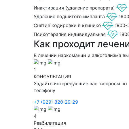
Инактивация (удаление препарата)
Удаление подшитого импланта
190
Снятие кодировки в клинике
1900-
Психотерапия индивидуальная
180
Как проходит лечен
В лечении наркомании и алкоголизма в
1
КОНСУЛЬТАЦИЯ
Задайте интересующие вас вопросы по
телефону
+7 (929) 820-29-29
4
Реабилитация