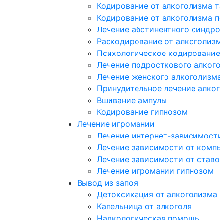
Кодирование от алкоголизма 
Кодирование от алкоголизма 
Лечение абстинентного синдр
Раскодирование от алкоголиз
Психологическое кодирование
Лечение подросткового алког
Лечение женского алкоголизм
Принудительное лечение алко
Вшивание ампулы
Кодирование гипнозом
Лечение игромании
Лечение интернет-зависимост
Лечение зависимости от комп
Лечение зависимости от ставо
Лечение игромании гипнозом
Вывод из запоя
Детоксикация от алкоголизма
Капельница от алкоголя
Наркологическая помощь