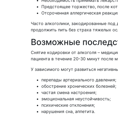
Необходимость принимать лекарств
Предстоящее торжество, после кот
Отсроченная аллергическая реакци
Часто алкоголики, закодированные под 
продолжить пить без страха тяжелых о
Возможные последс
Снятие кодировки от алкоголя – медици
пациента в течение 20-30 минут после
У зависимого могут развиться негатив
перепады артериального давления;
обострение хронических болезней;
частая смена настроения;
эмоциональная неустойчивость;
психические отклонения;
нарушения сна, аппетита.