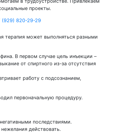
могаем в трудоустройстве. Привлекаем
социальные проекты.
 (929) 820-29-29
ая терапия может выполняться разными
ина. В первом случае цель инъекции –
ыкание от спиртного из-за отсутствия
тривает работу с подсознанием,
оводил первоначальную процедуру.
 негативными последствиями.
, нежелания действовать.