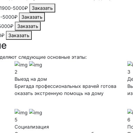
1900-5000₽
Заказать
0-5000₽
Заказать
5000₽
Заказать
0₽
Заказать
ие
ыделяют следующие основные этапы:
2
3
Выезд на дом
Д
Бригада профессиональных врачей готова
Вы
оказать экстренную помощь на дому
из
5
6
Социализация
П