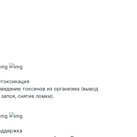
етоксикация
ведение токсинов из организма (вывод
 запоя, снятие ломки).
оддержка