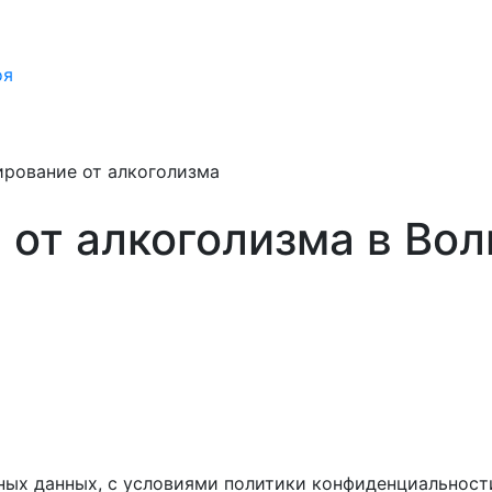
оя
ирование от алкоголизма
 от алкоголизма в Вол
ных данных, с условиями политики конфиденциальност