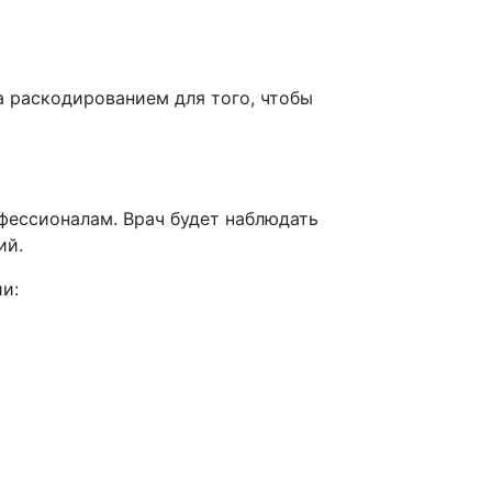
а раскодированием для того, чтобы
фессионалам. Врач будет наблюдать
ий.
ии: