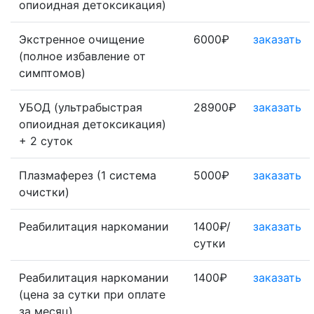
опиоидная детоксикация)
Экстренное очищение
6000₽
заказать
(полное избавление от
симптомов)
УБОД (ультрабыстрая
28900₽
заказать
опиоидная детоксикация)
+ 2 суток
Плазмаферез (1 система
5000₽
заказать
очистки)
Реабилитация наркомании
1400₽/
заказать
сутки
Реабилитация наркомании
1400₽
заказать
(цена за сутки при оплате
за месяц)