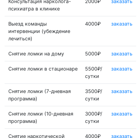
Консультация нарколога-
2000₽
заказать
психиатра в клинике
Выезд команды
4000₽
заказать
интервенции (убеждение
лечиться)
Снятие ломки на дому
5000₽
заказать
Снятие ломки в стационаре
5500₽/
заказать
сутки
Снятие ломки (7-дневная
3500₽/
заказать
программа)
сутки
Снятие ломки (10-дневная
3000₽/
заказать
программа)
сутки
Снятие наркотической
4000₽
заказать