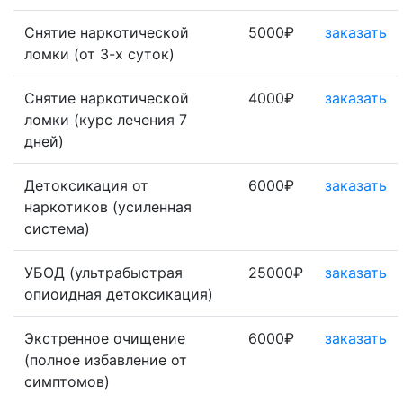
Снятие наркотической
5000₽
заказать
ломки (от 3-х суток)
Снятие наркотической
4000₽
заказать
ломки (курс лечения 7
дней)
Детоксикация от
6000₽
заказать
наркотиков (усиленная
система)
УБОД (ультрабыстрая
25000₽
заказать
опиоидная детоксикация)
Экстренное очищение
6000₽
заказать
(полное избавление от
симптомов)