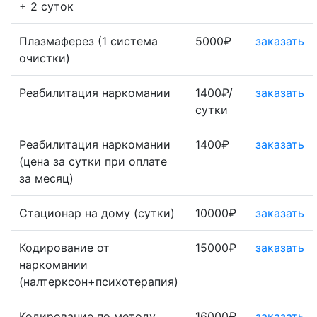
+ 2 суток
Плазмаферез (1 система
5000₽
заказать
очистки)
Реабилитация наркомании
1400₽/
заказать
сутки
Реабилитация наркомании
1400₽
заказать
(цена за сутки при оплате
за месяц)
Стационар на дому (сутки)
10000₽
заказать
Кодирование от
15000₽
заказать
наркомании
(налтерксон+психотерапия)
Кодирование по методу
16000₽
заказать