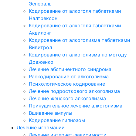
Эспераль
Кодирование от алкоголя таблетками
Налтрексон
Кодирование от алкоголя таблетками
Аквилонг
Кодирование от алкоголизма таблетками
Вивитрол
Кодирование от алкоголизма по методу
Довженко
Лечение абстинентного синдрома
Раскодирование от алкоголизма
Психологическое кодирование
Лечение подросткового алкоголизма
Лечение женского алкоголизма
Принудительное лечение алкоголизма
Вшивание ампулы
Кодирование гипнозом
Лечение игромании
Лечение интернет-зависимости