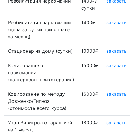
Реабилитация наркомании
1400₽/
заказать
сутки
Реабилитация наркомании
1400₽
заказать
(цена за сутки при оплате
за месяц)
Стационар на дому (сутки)
10000₽
заказать
Кодирование от
15000₽
заказать
наркомании
(налтерксон+психотерапия)
Кодирование по методу
16000₽
заказать
Довженко/Гипноз
(стоимость всего курса)
Укол Вивитрол с гарантией
18000₽
заказать
на 1 месяц