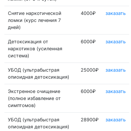
Снятие наркотической
4000₽
заказать
ломки (курс лечения 7
дней)
Детоксикация от
6000₽
заказать
наркотиков (усиленная
система)
УБОД (ультрабыстрая
25000₽
заказать
опиоидная детоксикация)
Экстренное очищение
6000₽
заказать
(полное избавление от
симптомов)
УБОД (ультрабыстрая
28900₽
заказать
опиоидная детоксикация)