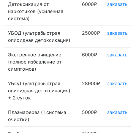
Детоксикация от
6000₽
заказать
наркотиков (усиленная
система)
УБОД (ультрабыстрая
25000₽
заказать
опиоидная детоксикация)
Экстренное очищение
6000₽
заказать
(полное избавление от
симптомов)
УБОД (ультрабыстрая
28900₽
заказать
опиоидная детоксикация)
+ 2 суток
Плазмаферез (1 система
5000₽
заказать
очистки)