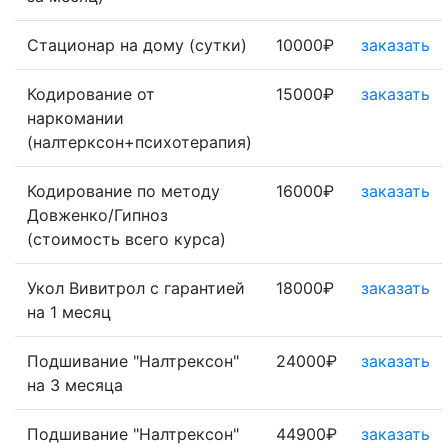
Стационар на дому (сутки)
10000₽
заказать
Кодирование от
15000₽
заказать
наркомании
(налтерксон+психотерапия)
Кодирование по методу
16000₽
заказать
Довженко/Гипноз
(стоимость всего курса)
Укол Вивитрол с гарантией
18000₽
заказать
на 1 месяц
Подшивание "Налтрексон"
24000₽
заказать
на 3 месяца
Подшивание "Налтрексон"
44900₽
заказать