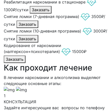
Реабилитация наркомании в стационаре
1300₽/сутки
Заказать
Снятие ломки (7-дневная программа)
3500₽/
сутки
Заказать
Снятие ломки (10-дневная программа)
3000₽/
сутки
Заказать
Кодирование от наркомании
(налтерксон+психотерапия)
15000₽
Заказать
Как проходит лечение
В лечении наркомании и алкоголизма выделяют
следующие основные этапы:
1
КОНСУЛЬТАЦИЯ
Задайте интересующие вас вопросы по телефону