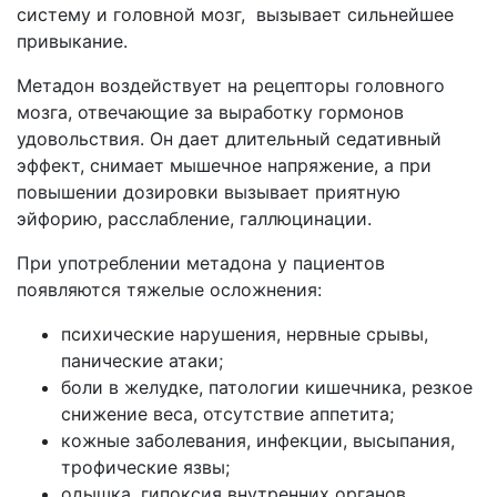
систему и головной мозг, вызывает сильнейшее
привыкание.
Метадон воздействует на рецепторы головного
мозга, отвечающие за выработку гормонов
удовольствия. Он дает длительный седативный
эффект, снимает мышечное напряжение, а при
повышении дозировки вызывает приятную
эйфорию, расслабление, галлюцинации.
При употреблении метадона у пациентов
появляются тяжелые осложнения:
психические нарушения, нервные срывы,
панические атаки;
боли в желудке, патологии кишечника, резкое
снижение веса, отсутствие аппетита;
кожные заболевания, инфекции, высыпания,
трофические язвы;
одышка, гипоксия внутренних органов,