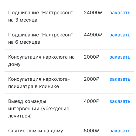
Подшивание "Налтрексон"
24000₽
заказать
на 3 месяца
Подшивание "Налтрексон"
44900₽
заказать
на 6 месяцев
Консультация нарколога на
2000₽
заказать
дому
Консультация нарколога-
2000₽
заказать
психиатра в клинике
Выезд команды
4000₽
заказать
интервенции (убеждение
лечиться)
Снятие ломки на дому
5000₽
заказать