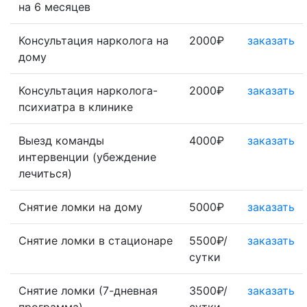
на 6 месяцев
Консультация нарколога на
2000₽
заказать
дому
Консультация нарколога-
2000₽
заказать
психиатра в клинике
Выезд команды
4000₽
заказать
интервенции (убеждение
лечиться)
Снятие ломки на дому
5000₽
заказать
Снятие ломки в стационаре
5500₽/
заказать
сутки
Снятие ломки (7-дневная
3500₽/
заказать