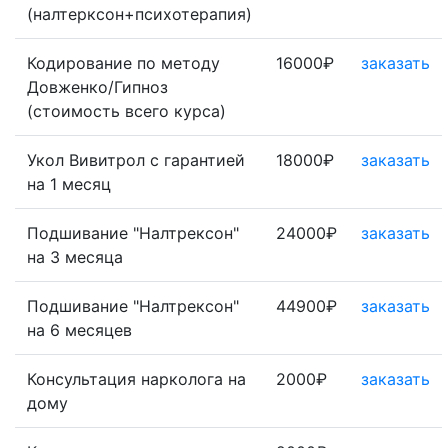
(налтерксон+психотерапия)
Кодирование по методу
16000₽
заказать
Довженко/Гипноз
(стоимость всего курса)
Укол Вивитрол с гарантией
18000₽
заказать
на 1 месяц
Подшивание "Налтрексон"
24000₽
заказать
на 3 месяца
Подшивание "Налтрексон"
44900₽
заказать
на 6 месяцев
Консультация нарколога на
2000₽
заказать
дому