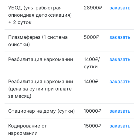
УБОД (ультрабыстрая
28900₽
заказать
опиоидная детоксикация)
+ 2 суток
Плазмаферез (1 система
5000₽
заказать
очистки)
Реабилитация наркомании
1400₽/
заказать
сутки
Реабилитация наркомании
1400₽
заказать
(цена за сутки при оплате
за месяц)
Стационар на дому (сутки)
10000₽
заказать
Кодирование от
15000₽
заказать
наркомании