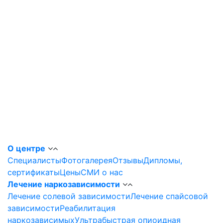
О центре
Специалисты
Фотогалерея
Отзывы
Дипломы,
сертификаты
Цены
СМИ о нас
Лечение наркозависимости
Лечение солевой зависимости
Лечение спайсовой
зависимости
Реабилитация
наркозависимых
Ультрабыстрая опиоидная