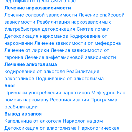
сертификаты
Цены
СМИ о нас
Лечение наркозависимости
Лечение солевой зависимости
Лечение спайсовой
зависимости
Реабилитация наркозависимых
Ультрабыстрая детоксикация
Снятие ломки
Детоксикация наркоманов
Кодирование от
наркомании
Лечение зависимости от мефедрона
Лечение от лирики
Лечение зависимости от
героина
Лечение амфетаминовой зависимости
Лечение алкоголизма
Кодирование от алкоголя
Реабилитация
алкоголиков
Подшивание от алкоголизма
Блог
Признаки употребления наркотиков
Мефедрон
Как
помочь наркоману
Ресоциализация
Программа
реабилитации
Вывод из запоя
Капельница от алкоголя
Нарколог на дом
Детоксикация от алкоголизма
Наркологическая