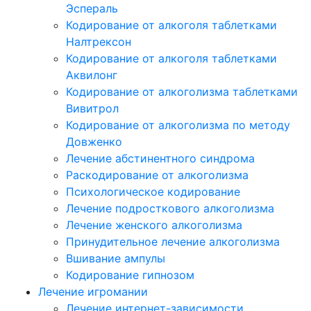
Эспераль
Кодирование от алкоголя таблетками
Налтрексон
Кодирование от алкоголя таблетками
Аквилонг
Кодирование от алкоголизма таблетками
Вивитрол
Кодирование от алкоголизма по методу
Довженко
Лечение абстинентного синдрома
Раскодирование от алкоголизма
Психологическое кодирование
Лечение подросткового алкоголизма
Лечение женского алкоголизма
Принудительное лечение алкоголизма
Вшивание ампулы
Кодирование гипнозом
Лечение игромании
Лечение интернет-зависимости