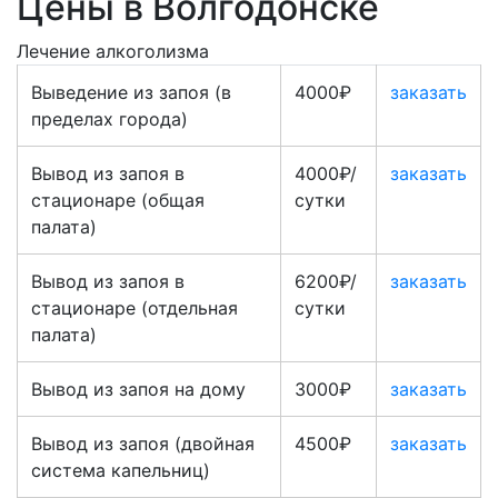
Цены в Волгодонске
Лечение алкоголизма
Выведение из запоя (в
4000₽
заказать
пределах города)
Вывод из запоя в
4000₽/
заказать
стационаре (общая
сутки
палата)
Вывод из запоя в
6200₽/
заказать
стационаре (отдельная
сутки
палата)
Вывод из запоя на дому
3000₽
заказать
Вывод из запоя (двойная
4500₽
заказать
система капельниц)