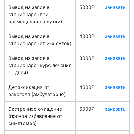
Вывод из запоя в
5000₽
заказать
стационаре (при
размещении на сутки)
Вывод из запоя в
4000₽
заказать
стационаре (от 3-х суток)
Вывод из запоя в
3000₽
заказать
стационаре (курс лечения
10 дней)
Детоксикация от
4000₽
заказать
алкоголя (амбулаторно)
Экстренное очищение
6000₽
заказать
(полное избавление от
симптомов)