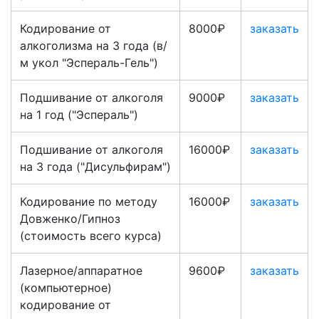
Кодирование от
8000₽
заказать
алкоголизма на 3 года (в/
м укол "Эспераль-Гель")
Подшивание от алкоголя
9000₽
заказать
на 1 год ("Эспераль")
Подшивание от алкоголя
16000₽
заказать
на 3 года ("Дисульфирам")
Кодирование по методу
16000₽
заказать
Довженко/Гипноз
(стоимость всего курса)
Лазерное/аппаратное
9600₽
заказать
(компьютерное)
кодирование от