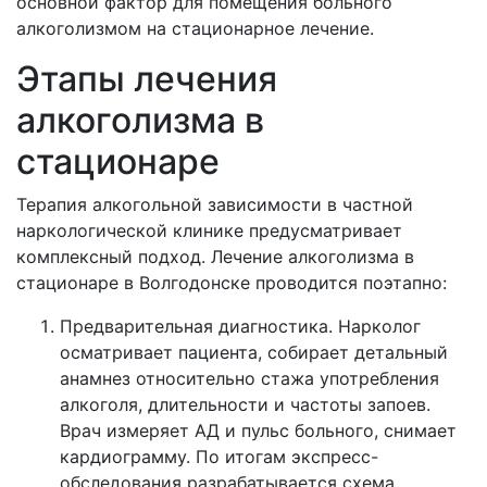
основной фактор для помещения больного
алкоголизмом на стационарное лечение.
Этапы лечения
алкоголизма в
стационаре
Терапия алкогольной зависимости в частной
наркологической клинике предусматривает
комплексный подход. Лечение алкоголизма в
стационаре в
Волгодонске проводится поэтапно:
Предварительная диагностика. Нарколог
осматривает пациента, собирает детальный
анамнез относительно стажа употребления
алкоголя, длительности и частоты запоев.
Врач измеряет АД и пульс больного, снимает
кардиограмму. По итогам экспресс-
обследования разрабатывается схема