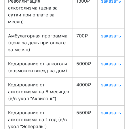
Реабилитация
1300₽
заказать
алкоголизма (цена за
сутки при оплате за
месяц)
Амбулаторная программа
700₽
заказать
(цена за день при оплате
за месяц)
Кодирование от алкоголя
5000₽
заказать
(возможен выезд на дом)
Кодирование от
4000₽
заказать
алкоголизма на 6 месяцев
(в/в укол "Аквилонг")
Кодирование от
5500₽
заказать
алкоголизма на 1 год (в/в
укол "Эспераль")