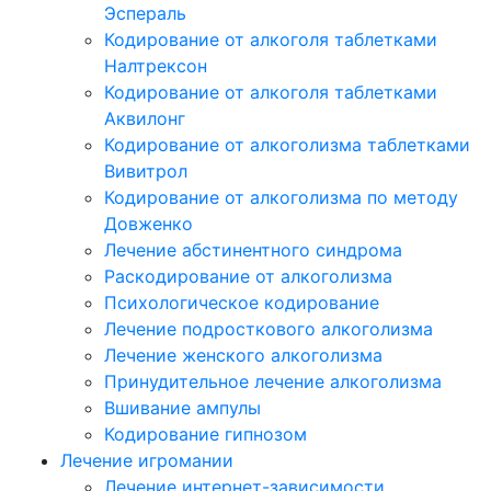
Эспераль
Кодирование от алкоголя таблетками
Налтрексон
Кодирование от алкоголя таблетками
Аквилонг
Кодирование от алкоголизма таблетками
Вивитрол
Кодирование от алкоголизма по методу
Довженко
Лечение абстинентного синдрома
Раскодирование от алкоголизма
Психологическое кодирование
Лечение подросткового алкоголизма
Лечение женского алкоголизма
Принудительное лечение алкоголизма
Вшивание ампулы
Кодирование гипнозом
Лечение игромании
Лечение интернет-зависимости