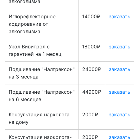
алкоголизма
Иглорефлекторное
14000₽
заказать
кодирование от
алкоголизма
Укол Вивитрол с
18000₽
заказать
гарантией на 1 месяц
Подшивание "Налтрексон"
24000₽
заказать
на 3 месяца
Подшивание "Налтрексон"
44900₽
заказать
на 6 месяцев
Консультация нарколога
2000₽
заказать
на дому
Консультация нарколога-
2000₽
заказать