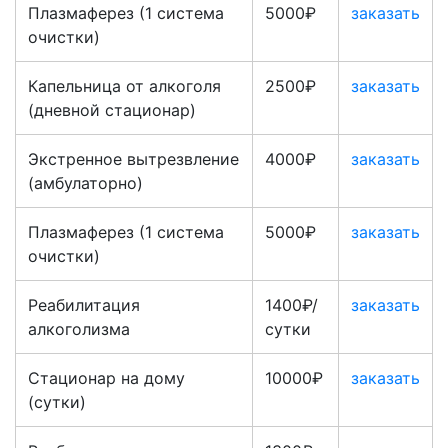
Плазмаферез (1 система
5000₽
заказать
очистки)
Капельница от алкоголя
2500₽
заказать
(дневной стационар)
Экстренное вытрезвление
4000₽
заказать
(амбулаторно)
Плазмаферез (1 система
5000₽
заказать
очистки)
Реабилитация
1400₽/
заказать
алкоголизма
сутки
Стационар на дому
10000₽
заказать
(сутки)